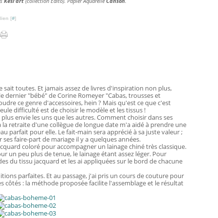
ss
Kési'art
(collection Edito). Papier Aquarelle
Canson
.
ien [
#
]
 sait toutes. Et jamais assez de livres d'inspiration non plus,
 le dernier "bébé" de Corine Romeyer "Cabas, trousses et
oudre ce genre d'accessoires, hein ? Mais qu'est ce que c'est
le difficulté est de choisir le modèle et les tissus !
s plus envie les uns que les autres. Comment choisir dans ses
la retraite d'une collègue de longue date m'a aidé à prendre une
au parfait pour elle. Le fait-main sera apprécié à sa juste valeur ;
er ses faire-part de mariage il y a quelques années.
acquard coloré pour accompagner un lainage chiné très classique.
 pour un peu plus de tenue, le lainage étant assez léger. Pour
es du tissu jacquard et les ai appliquées sur le bord de chacune
tions parfaites. Et au passage, j'ai pris un cours de couture pour
côtés : la méthode proposée facilite l'assemblage et le résultat