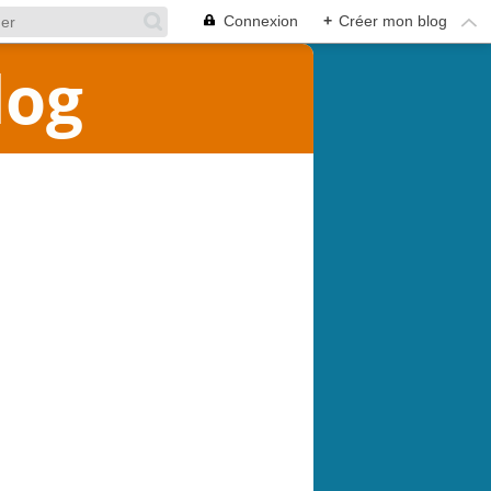
Connexion
+
Créer mon blog
log