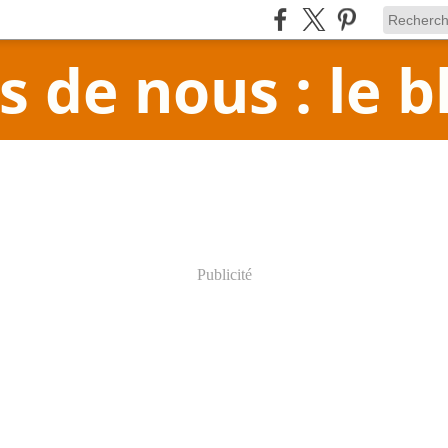
 de nous : le b
Publicité